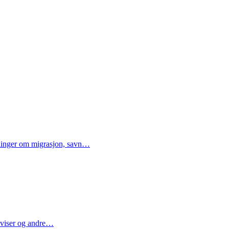
ellinger om migrasjon, savn…
 aviser og andre…