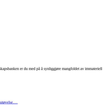
nnskapsbanken er du med på å synliggjøre mangfoldet av immateriell
leutøvelse.…