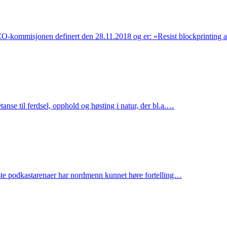
SCO-kommisjonen definert den 28.11.2018 og er: «Resist blockprintin
anse til ferdsel, opphold og høsting i natur, der bl.a.…
leste podkastarenaer har nordmenn kunnet høre fortelling…