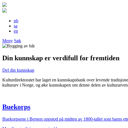
nb
sa
en
Meny
Søk
Din kunnskap er verdifull for fremtiden
Del din kunnskap
Kulturdirektoratet har laget en kunnskapsbank over levende tradisjone
kulturarv i Norge, og øke kunnskapen om denne delen av kulturarven
Buekorps
Buekorpsene i Bergen oppstod på midten av 1800-tallet som barns ett