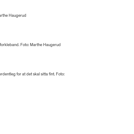
Marthe Haugerud
 forkleband. Foto: Marthe Haugerud
rdentleg for at det skal sitta fint. Foto: