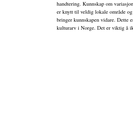
handtering. Kunnskap om variasjona
er knytt til veldig lokale område o
bringer kunnskapen vidare. Dette er
kulturarv i Norge. Det er viktig å i