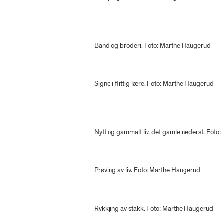
Band og broderi. Foto: Marthe Haugerud
Signe i flittig lære. Foto: Marthe Haugerud
Nytt og gammalt liv, det gamle nederst. Fot
Prøving av liv. Foto: Marthe Haugerud
Rykkjing av stakk. Foto: Marthe Haugerud