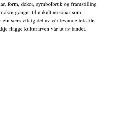
r, form, dekor, symbolbruk og framstilling
g nokre gonger til enkeltpersonar som
 ein særs viktig del av vår levande tekstile
kkje flagge kulturarven vår ut av landet.