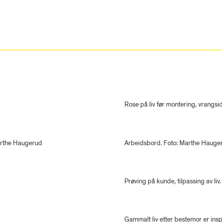
Rose på liv før montering, vrangs
Marthe Haugerud
Arbeidsbord. Foto: Marthe Hauge
Prøving på kunde, tilpassing av li
Gammalt liv etter bestemor er inspi