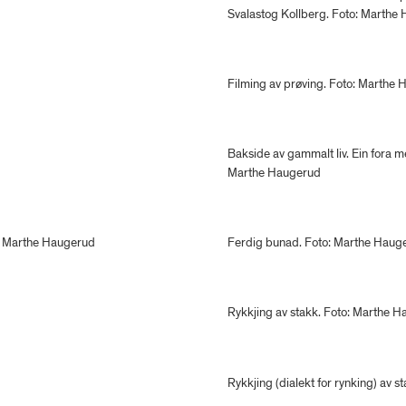
Svalastog Kollberg. Foto: Marthe
Filming av prøving. Foto: Marthe
Bakside av gammalt liv. Ein fora me
Marthe Haugerud
o: Marthe Haugerud
Ferdig bunad. Foto: Marthe Haug
Rykkjing av stakk. Foto: Marthe 
Rykkjing (dialekt for rynking) av 