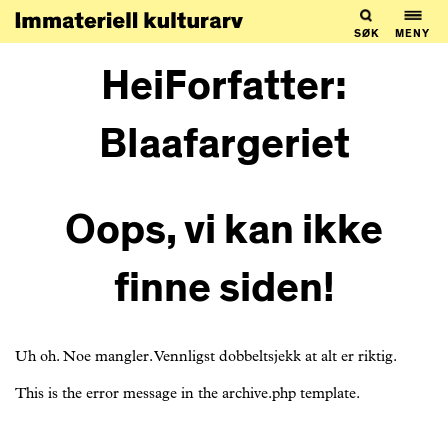
SØK
MENY
HeiForfatter:
Blaafargeriet
Oops, vi kan ikke
finne siden!
Uh oh. Noe mangler. Vennligst dobbeltsjekk at alt er riktig.
This is the error message in the archive.php template.