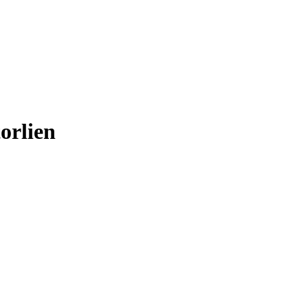
orlien