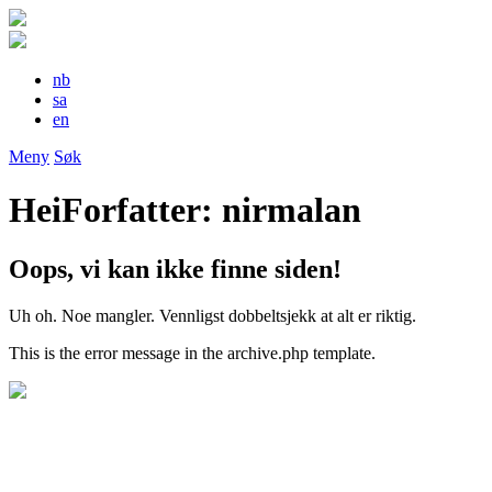
nb
sa
en
Meny
Søk
HeiForfatter:
nirmalan
Oops, vi kan ikke finne siden!
Uh oh. Noe mangler. Vennligst dobbeltsjekk at alt er riktig.
This is the error message in the archive.php template.